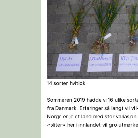
14 sorter hvitløk
Sommeren 2019 hadde vi 16 ulike sorter 
fra Danmark. Erfaringer så langt vil vi 
Norge er jo et land med stor variasjon
«sliter» her i innlandet vil gro utmerk