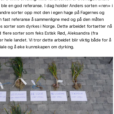
 ble en god referanse. I dag holder Anders sorten «ren» i
 andre sorter opp mot den i egen hage på Fagernes og
 en fast referanse å sammenligne med og på den måten
s sorter som dyrkes i Norge. Dette arbeidet fortsetter nå
lere sorter som feks Estisk Rød, Aleksandra (fra
r hele landet. Vi tror dette arbeidet blir viktig både for å
eriale og å øke kunnskapen om dyrking.