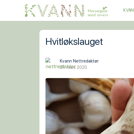
KVAN
Hvitløkslauget
Kvann Nettredaktør
21. mars 2020