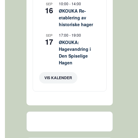
10:00
-
14:00
SEP
16
ØKOUKA Re-
etablering av
historiske hager
17:00
-
19:00
SEP
17
ØKOUKA:
Hagevandring i
Den Spiselige
Hagen
VIS KALENDER