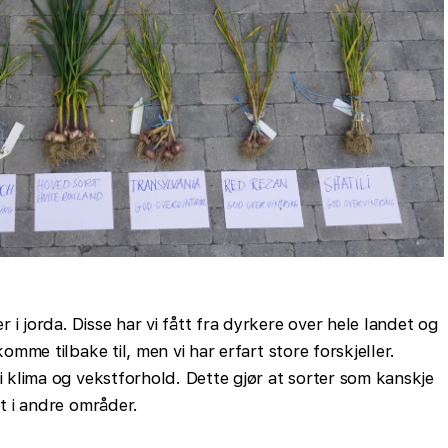
i jorda. Disse har vi fått fra dyrkere over hele landet og
komme tilbake til, men vi har erfart store forskjeller.
 i klima og vekstforhold. Dette gjør at sorter som kanskje
et i andre områder.