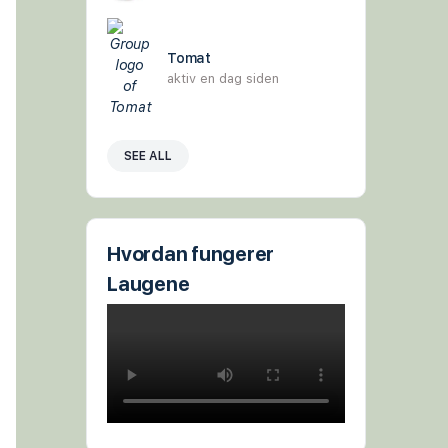
Tomat
aktiv en dag siden
SEE ALL
Hvordan fungerer
Laugene