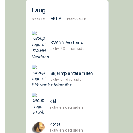
Laug
AKTIV
NYESTE
POPULÆRE
KVANN Vestland
aktiv 23 timer siden
Skjermplantefamilien
aktiv en dag siden
Kål
aktiv en dag siden
Potet
aktiv en dag siden