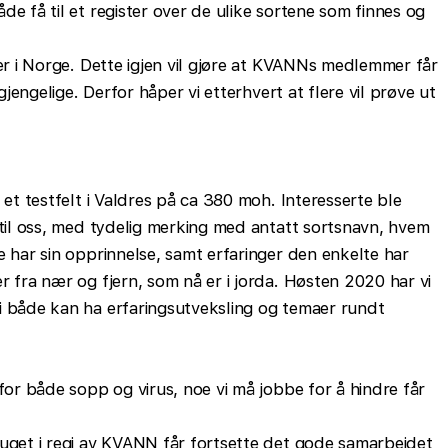
de få til et register over de ulike sortene som finnes og
der i Norge. Dette igjen vil gjøre at KVANNs medlemmer får
lgjengelige. Derfor håper vi etterhvert at flere vil prøve ut
 et testfelt i Valdres på ca 380 moh. Interesserte ble
 til oss, med tydelig merking med antatt sortsnavn, hvem
e har sin opprinnelse, samt erfaringer den enkelte har
r fra nær og fjern, som nå er i jorda. Høsten 2020 har vi
i både kan ha erfaringsutveksling og temaer rundt
 for både sopp og virus, noe vi må jobbe for å hindre får
auget i regi av KVANN får fortsette det gode samarbeidet