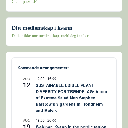
Glemt passord?
Ditt medlemskap i kvann
Du har ikke noe medlemskap, meld deg inn her
Kommende arrangementer:
10:00
-
16:00
AUG
12
SUSTAINABLE EDIBLE PLANT
DIVERSITY FOR TRØNDELAG: A tour
of Extreme Salad Man Stephen
Barstow’s 3 gardens in Trondheim
and Malvik
18:00
-
20:00
AUG
19
Webinar: Kvann in the nordic region