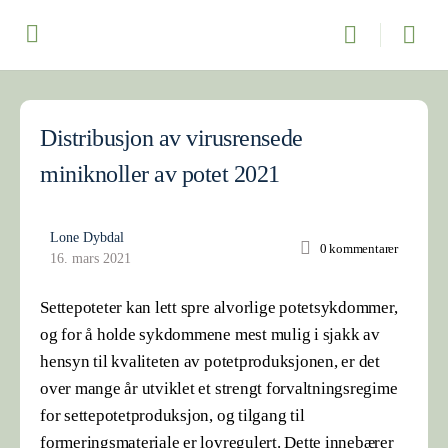
Distribusjon av virusrensede
miniknoller av potet 2021
Lone Dybdal
0
kommentarer
16. mars 2021
Settepoteter kan lett spre alvorlige potetsykdommer,
og for å holde sykdommene mest mulig i sjakk av
hensyn til kvaliteten av potetproduksjonen, er det
over mange år utviklet et strengt forvaltningsregime
for settepotetproduksjon, og tilgang til
formeringsmateriale er lovregulert. Dette innebærer