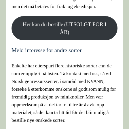
men det må betales for frakt og eksedisjon.
Her kan du bestille (UTSOLGT FOR I
ÅR)
Meld interesse for andre sorter
Enkelte har etterspurt flere historiske sorter enn de
som er oppført på listen. Ta kontakt med oss, så vil
Norsk genressurssenter, i samråd med KVANN,
forsøke å etterkomme ønskene så godt som mulig for
fremtidig produksjon av miniknoller. Men vær
oppmerksom på at det tar to til tre år å avle opp
materialet, så det kan ta litt tid før det blir mulig å
bestille nye ønskede sorter.