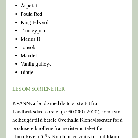
Åspotet
Foula Red
King Edward
Tromøypotet
Marius II
Jonsok
Mandel
Vanlig gulløye
Bintje
LES OM SORTENE HER
KVANNs arbeide med dette er støttet fra
Landbruksdirektoratet (kr 60 000 i 2020), som i sin
helhet går til å betale Overhalla Klonavlssenter for å
produsere knollene fra meristemuttaket fra
klonarkivet på Ås. Knollene er gratis for publikum,