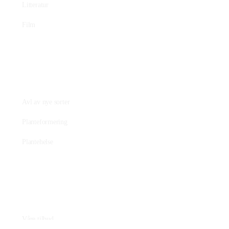
Litteratur
Film
Praktisk plantearbeide
Avl av nye sorter
Planteformering
Plantehelse
Nettbutikk
Våre tilbud