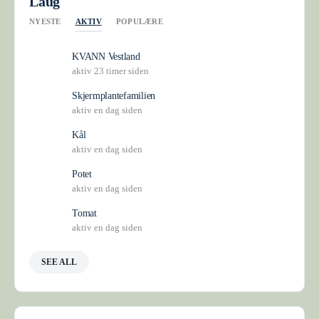
Laug
AKTIV
NYESTE
POPULÆRE
KVANN Vestland
aktiv 23 timer siden
Skjermplantefamilien
aktiv en dag siden
Kål
aktiv en dag siden
Potet
aktiv en dag siden
Tomat
aktiv en dag siden
SEE ALL