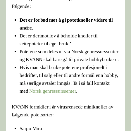
følgende:
Det er forbud mot å gi potetknoller videre til
andre.
Det er derimot lov å beholde knoller til
settepoteter til eget bruk.’
Potetene som deles ut via Norsk genressurssenter
og KVANN skal bare gå til private hobbybrukere.
Hvis man skal bruke potetene profesjonelt i
bedrifter, til salg eller til andre formål enn hobby,
må særlige avtaler inngås. Ta i så fall kontakt
med
Norsk genressurssenter
.
KVANN formidler i år virusrensede miniknoller av
følgende potetsorter:
Sarpo Mira