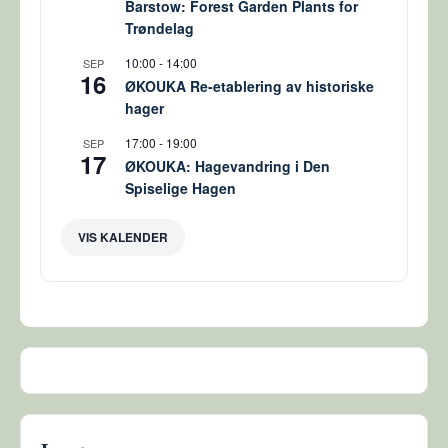
Barstow: Forest Garden Plants for
Trøndelag
10:00
-
14:00
SEP
16
ØKOUKA Re-etablering av historiske
hager
17:00
-
19:00
SEP
17
ØKOUKA: Hagevandring i Den
Spiselige Hagen
VIS KALENDER