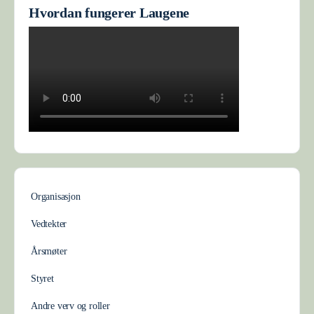
Hvordan fungerer Laugene
Organisasjon
Vedtekter
Årsmøter
Styret
Andre verv og roller