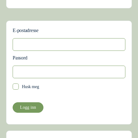
E-postadresse
Passord
Husk meg