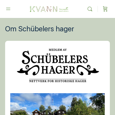
Om Schübelers hager