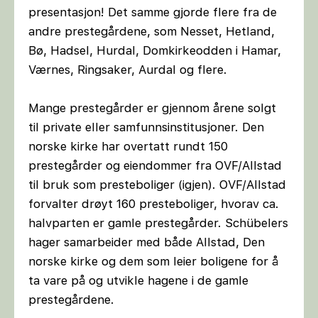
presentasjon! Det samme gjorde flere fra de
andre prestegårdene, som Nesset, Hetland,
Bø, Hadsel, Hurdal, Domkirkeodden i Hamar,
Værnes, Ringsaker, Aurdal og flere.
Mange prestegårder er gjennom årene solgt
til private eller samfunnsinstitusjoner. Den
norske kirke har overtatt rundt 150
prestegårder og eiendommer fra OVF/Allstad
til bruk som presteboliger (igjen). OVF/Allstad
forvalter drøyt 160 presteboliger, hvorav ca.
halvparten er gamle prestegårder. Schübelers
hager samarbeider med både Allstad, Den
norske kirke og dem som leier boligene for å
ta vare på og utvikle hagene i de gamle
prestegårdene.