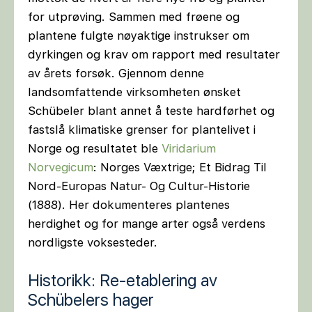
for utprøving. Sammen med frøene og
plantene fulgte nøyaktige instrukser om
dyrkingen og krav om rapport med resultater
av årets forsøk. Gjennom denne
landsomfattende virksomheten ønsket
Schübeler blant annet å teste hardførhet og
fastslå klimatiske grenser for plantelivet i
Norge og resultatet ble
Viridarium
Norvegicum
: Norges Væxtrige; Et Bidrag Til
Nord-Europas Natur- Og Cultur-Historie
(1888). Her dokumenteres plantenes
herdighet og for mange arter også verdens
nordligste voksesteder.
Historikk: Re-etablering av
Schübelers hager