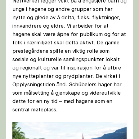
Nettverket legger vekt på å engasjere barn og
unge i hagene og andre grupper som har
nytte og glede av å delta, f.eks. flyktninger,
innvandrere og eldre. Vi arbeider for at
hagene skal være åpne for publikum og for at
folk i nærmiljøet skal delta aktivt. De gamle
prestegårdene spilte en viktig rolle som
sosiale og kulturelle samlingspunkter lokalt
og regionalt og var til inspirasjon for å utbre
nye nytteplanter og prydplanter. De virket i
Opplysningstiden ånd. Schübelers hager har
som målsetting å gjenskape og videreutvikle
dette for en ny tid – med hagene som en
sentral møteplass.