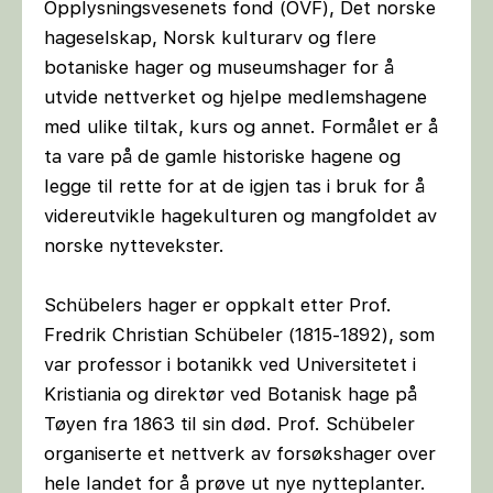
Opplysningsvesenets fond (OVF), Det norske
hageselskap, Norsk kulturarv og flere
botaniske hager og museumshager for å
utvide nettverket og hjelpe medlemshagene
med ulike tiltak, kurs og annet. Formålet er å
ta vare på de gamle historiske hagene og
legge til rette for at de igjen tas i bruk for å
videreutvikle hagekulturen og mangfoldet av
norske nyttevekster.
Schübelers hager er oppkalt etter Prof.
Fredrik Christian Schübeler (1815-1892), som
var professor i botanikk ved Universitetet i
Kristiania og direktør ved Botanisk hage på
Tøyen fra 1863 til sin død. Prof. Schübeler
organiserte et nettverk av forsøkshager over
hele landet for å prøve ut nye nytteplanter.