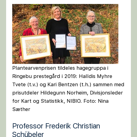
Plantearvenprisen tildeles hagegruppa i
Ringebu prestegård i 2019: Halldis Myhre
Tvete (t.v.) og Kari Bentzen (t.h.) sammen med
prisutdeler Hildegunn Norheim, Divisjonsleder
for Kart og Statistikk, NIBIO. Foto: Nina
Sæther
Professor Frederik Christian
Schübeler