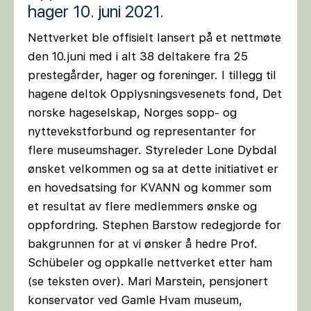
hager 10. juni 2021.
Nettverket ble offisielt lansert på et nettmøte
den 10.juni med i alt 38 deltakere fra 25
prestegårder, hager og foreninger. I tillegg til
hagene deltok Opplysningsvesenets fond, Det
norske hageselskap, Norges sopp- og
nyttevekstforbund og representanter for
flere museumshager. Styreleder Lone Dybdal
ønsket velkommen og sa at dette initiativet er
en hovedsatsing for KVANN og kommer som
et resultat av flere medlemmers ønske og
oppfordring. Stephen Barstow redegjorde for
bakgrunnen for at vi ønsker å hedre Prof.
Schübeler og oppkalle nettverket etter ham
(se teksten over). Mari Marstein, pensjonert
konservator ved Gamle Hvam museum,