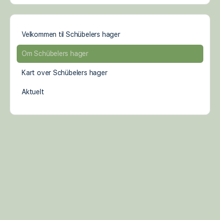
Velkommen til Schübelers hager
Om Schübelers hager
Kart over Schübelers hager
Aktuelt