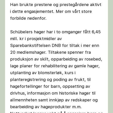
Han brukte prestene og prestegårdene aktivt
i dette engasjementet. Mer om vårt store
forbilde nedenfor.
Schübelers hager har i to omganger fått 6,45
mill. kr i prosjektmidler av
Sparebankstiftelsen DNB for tiltak i mer enn
20 medlemshager. Tiltakene spenner fra
produksjon av skilt, opparbeiding av rosebed,
lage planer for rehabilitering av gamle hager,
utplanting av blomsterløk, kurs i
planteregistrering og poding av frukt, til
hagefortellinger for barn, oppsetting av
drivhus, informasjon om historiske hager til
allmennheten samt innkjøp av redskaper og
bearbeiding av hageprodukter m.m.