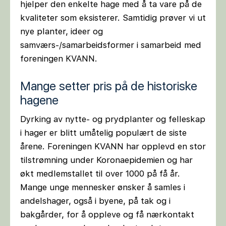
hjelper den enkelte hage med å ta vare på de
kvaliteter som eksisterer. Samtidig prøver vi ut
nye planter, ideer og
samværs-/samarbeidsformer i samarbeid med
foreningen KVANN.
Mange setter pris på de historiske
hagene
Dyrking av nytte- og prydplanter og felleskap
i hager er blitt umåtelig populært de siste
årene. Foreningen KVANN har opplevd en stor
tilstrømning under Koronaepidemien og har
økt medlemstallet til over 1000 på få år.
Mange unge mennesker ønsker å samles i
andelshager, også i byene, på tak og i
bakgårder, for å oppleve og få nærkontakt