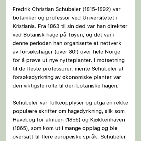
Fredrik Christian Schübeler (1815-1892) var
botaniker og professor ved Universitetet i
Kristiania. Fra 1863 til sin død var han direktør
ved Botanisk hage på Tøyen, og det var i
denne perioden han organiserte et nettverk
av forsøkshager (over 80!) over hele Norge
for å prøve ut nye nytteplanter. I motsetning
til de fleste professorer, mente Schübeler at
forsøksdyrkning av økonomiske planter var
den viktigste rolle til den botaniske hagen.
Schübeler var folkeopplyser og utga en rekke
populære skrifter om hagedyrkning, slik som
Havebog for almuen (1856) og Kjøkkenhaven
(1865), som kom ut i mange opplag og ble
oversatt til flere europeiske språk. Schübeler