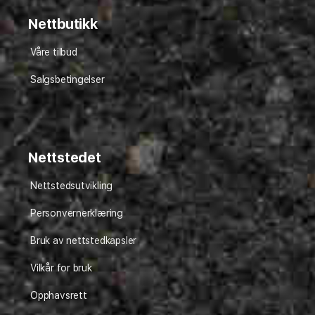
Nettbutikk
Våre tilbud
Salgsbetingelser
Nettstedet
Nettstedsutvikling
Personvernerklæring
Bruk av nettstedkapsler
Vilkår for bruk
Opphavsrett