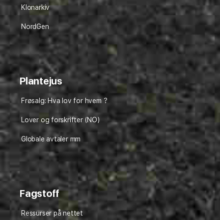
Klonarkiv
NordGen
Plantejus
Frøsalg: Hva lov for hvem ?
Lover og forskrifter (NO)
Globale avtaler mm
Fagstoff
Ressurser på nettet