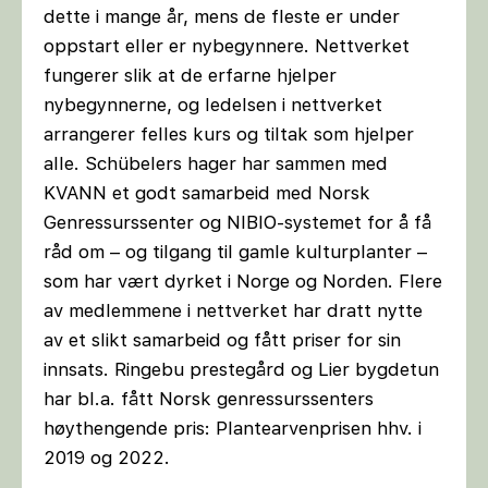
dette i mange år, mens de fleste er under
oppstart eller er nybegynnere. Nettverket
fungerer slik at de erfarne hjelper
nybegynnerne, og ledelsen i nettverket
arrangerer felles kurs og tiltak som hjelper
alle. Schübelers hager har sammen med
KVANN et godt samarbeid med Norsk
Genressurssenter og NIBIO-systemet for å få
råd om – og tilgang til gamle kulturplanter –
som har vært dyrket i Norge og Norden. Flere
av medlemmene i nettverket har dratt nytte
av et slikt samarbeid og fått priser for sin
innsats. Ringebu prestegård og Lier bygdetun
har bl.a. fått Norsk genressurssenters
høythengende pris: Plantearvenprisen hhv. i
2019 og 2022.