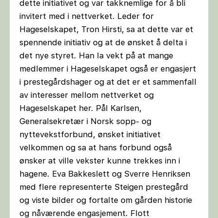
dette initiativet og var takknemlige for å bli
invitert med i nettverket. Leder for
Hageselskapet, Tron Hirsti, sa at dette var et
spennende initiativ og at de ønsket å delta i
det nye styret. Han la vekt på at mange
medlemmer i Hageselskapet også er engasjert
i prestegårdshager og at det er et sammenfall
av interesser mellom nettverket og
Hageselskapet her. Pål Karlsen,
Generalsekretær i Norsk sopp- og
nyttevekstforbund, ønsket initiativet
velkommen og sa at hans forbund også
ønsker at ville vekster kunne trekkes inn i
hagene. Eva Bakkeslett og Sverre Henriksen
med flere representerte Steigen prestegård
og viste bilder og fortalte om gården historie
og nåværende engasjement. Flott