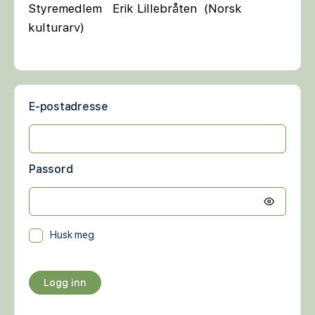
Styremedlem Erik Lillebråten (Norsk
kulturarv)
E-postadresse
Passord
Husk meg