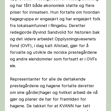
og har fått både økonomisk støtte og flere
priser for innsatsen. Hun fortalte om hvordan
hagegruppa er engasjert og har engasjert folk
fra lokalsamfunnet i Ringebu. Deretter
redegjorde Øyvind Sandvold for historien bak
og det videre arbeidet Opplysningsvesenets
fond (OVF), i dag kalt Allstad, gjør for å
forvalte og utvikle de norske prestegårdene
og andre eiendommer som fortsatt er i OVFs
eie.
Representanter for alle de deltakende
prestegårdene og hagene fortalte deretter
om sine gårder/hager og hvilket arbeid de nå
gjør og planer de har for framtiden for
hagene. De takket for at KVANN har tatt