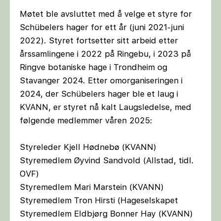
Møtet ble avsluttet med å velge et styre for
Schübelers hager for ett år (juni 2021-juni
2022). Styret fortsetter sitt arbeid etter
årssamlingene i 2022 på Ringebu, i 2023 på
Ringve botaniske hage i Trondheim og
Stavanger 2024. Etter omorganiseringen i
2024, der Schübelers hager ble et laug i
KVANN, er styret nå kalt Laugsledelse, med
følgende medlemmer våren 2025:
Styreleder Kjell Hødnebø (KVANN)
Styremedlem Øyvind Sandvold (Allstad, tidl.
OVF)
Styremedlem Mari Marstein (KVANN)
Styremedlem Tron Hirsti (Hageselskapet
Styremedlem Eldbjørg Bonner Hay (KVANN)