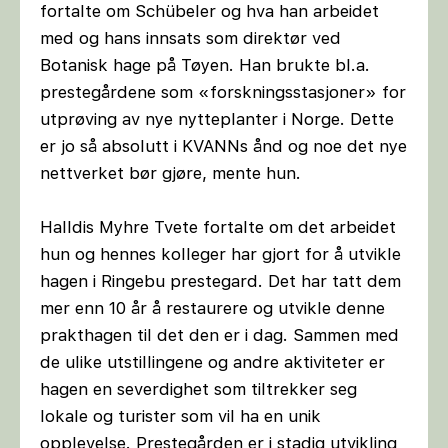
fortalte om Schübeler og hva han arbeidet
med og hans innsats som direktør ved
Botanisk hage på Tøyen. Han brukte bl.a.
prestegårdene som «forskningsstasjoner» for
utprøving av nye nytteplanter i Norge. Dette
er jo så absolutt i KVANNs ånd og noe det nye
nettverket bør gjøre, mente hun.
Halldis Myhre Tvete fortalte om det arbeidet
hun og hennes kolleger har gjort for å utvikle
hagen i Ringebu prestegard. Det har tatt dem
mer enn 10 år å restaurere og utvikle denne
prakthagen til det den er i dag. Sammen med
de ulike utstillingene og andre aktiviteter er
hagen en severdighet som tiltrekker seg
lokale og turister som vil ha en unik
opplevelse. Prestegården er i stadig utvikling