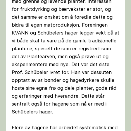
med grønne og levende planter. Interessen
for fruktdyrking og bærvekster er stor, og
det samme er ønsket om å foredle dette og
bidra til egen matproduksjon. Foreningen
KVANN og Schübelers hager legger vekt på at
vi både skal ta vare på de gamle tradisjonelle
plantene, spesielt de som er registrert som
del av Plantearven, men også prøve ut og
eksperimentere med nye. Det var det siste
Prof. Schübeler ivret for. Han var dessuten
opptatt av at bønder og hagedyrkere skulle
høste sine egne frø og dele planter, gode råd
og erfaringer med hverandre. Dette står
sentralt også for hagene som nå er med i
Schübelers hager.
Flere av hagene har arbeidet systematisk med