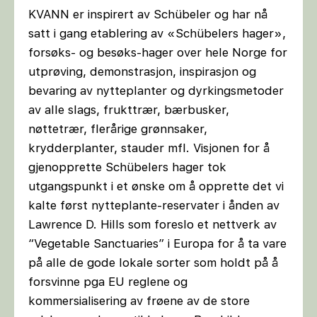
KVANN er inspirert av Schübeler og har nå
satt i gang etablering av «Schübelers hager»,
forsøks- og besøks-hager over hele Norge for
utprøving, demonstrasjon, inspirasjon og
bevaring av nytteplanter og dyrkingsmetoder
av alle slags, frukttrær, bærbusker,
nøttetrær, flerårige grønnsaker,
krydderplanter, stauder mfl. Visjonen for å
gjenopprette Schübelers hager tok
utgangspunkt i et ønske om å opprette det vi
kalte først nytteplante-reservater i ånden av
Lawrence D. Hills som foreslo et nettverk av
“Vegetable Sanctuaries” i Europa for å ta vare
på alle de gode lokale sorter som holdt på å
forsvinne pga EU reglene og
kommersialisering av frøene av de store