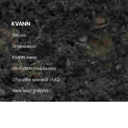
KVANN
Om oss
Organisasjon
KVANN mener
Om KVANN (i media mm)
Ofte stilte spørsmål / FAQ
Være med i KVANN?
Bli med
Nyhetsbrev
Kontakt oss