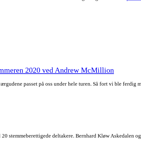
 sommeren 2020 ved Andrew McMillion
m værgudene passet på oss under hele turen. Så fort vi ble ferdi
d 20 stemmeberettigede deltakere. Bernhard Kløw Askedalen og 