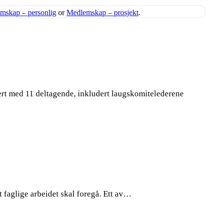
mskap – personlig
or
Medlemskap – prosjekt
.
ert med 11 deltagende, inkludert laugskomitelederene
 faglige arbeidet skal foregå. Ett av…