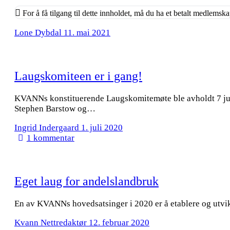
For å få tilgang til dette innholdet, må du ha et betalt medlemsk
Lone Dybdal
11. mai 2021
Laugskomiteen er i gang!
KVANNs konstituerende Laugskomitemøte ble avholdt 7 juni 
Stephen Barstow og…
Ingrid Indergaard
1. juli 2020
1
kommentar
Eget laug for andelslandbruk
En av KVANNs hovedsatsinger i 2020 er å etablere og utvik
Kvann Nettredaktør
12. februar 2020