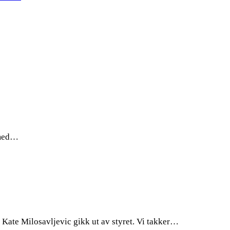
g med…
Kate Milosavljevic gikk ut av styret. Vi takker…