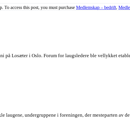
ap. To access this post, you must purchase
Medlemskap – bedrift
,
Medle
på Losæter i Oslo. Forum for laugsledere ble vellykket etabl
le laugene, undergruppene i foreningen, der mesteparten av det