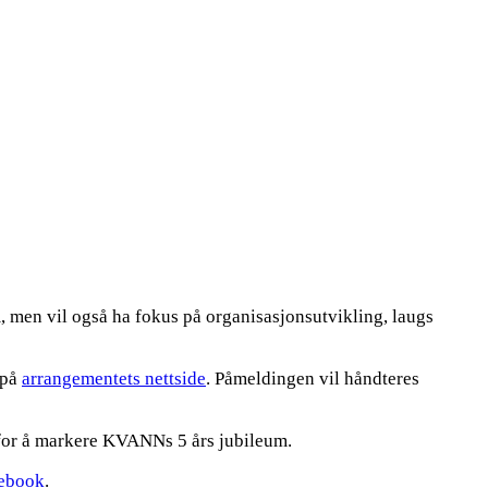
 men vil også ha fokus på organisasjonsutvikling, laugs
 på
arrangementets nettside
. Påmeldingen vil håndteres
g for å markere KVANNs 5 års jubileum.
cebook
.