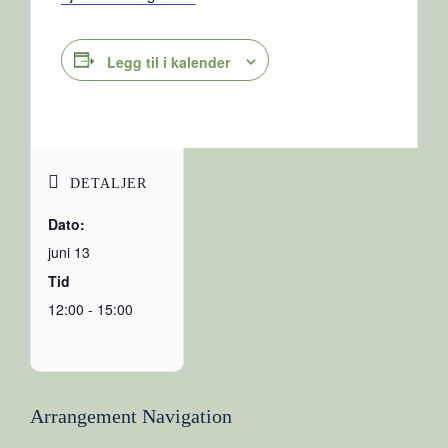
Legg til i kalender
DETALJER
Dato:
juni 13
Tid
12:00 - 15:00
Arrangement Navigation