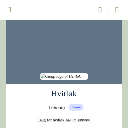
Hvitløk
Plante
Offentlig
Laug for hvitløk
Allium sativum
.