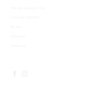
Ofte stilte spørsmål / FAQ
Være med i KVANN?
Bli med
Nyhetsbrev
Kontakt oss