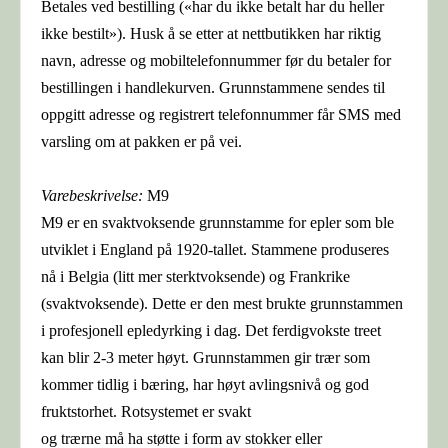
Betales ved bestilling («har du ikke betalt har du heller
ikke bestilt»). Husk å se etter at nettbutikken har riktig
navn, adresse og mobiltelefonnummer før du betaler for
bestillingen i handlekurven. Grunnstammene sendes til
oppgitt adresse og registrert telefonnummer får SMS med
varsling om at pakken er på vei.
Varebeskrivelse:
M9
M9 er en svaktvoksende grunnstamme for epler som ble
utviklet i England på 1920-tallet. Stammene produseres
nå i Belgia (litt mer sterktvoksende) og Frankrike
(svaktvoksende). Dette er den mest brukte grunnstammen
i profesjonell epledyrking i dag. Det ferdigvokste treet
kan blir 2-3 meter høyt. Grunnstammen gir trær som
kommer tidlig i bæring, har høyt avlingsnivå og god
fruktstorhet. Rotsystemet er svakt
og trærne må ha støtte i form av stokker eller