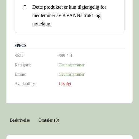
Dette produktet er kun tilgjengelig for
medlemmer av KVANNs frukt- og
nøttelaug.
SPECS
SKU:
889-1-1
Kategori:
Grunnstammer
Emne:
Grunnstammer
Availability:
Utsolgt
Beskrivelse
Omtaler (0)