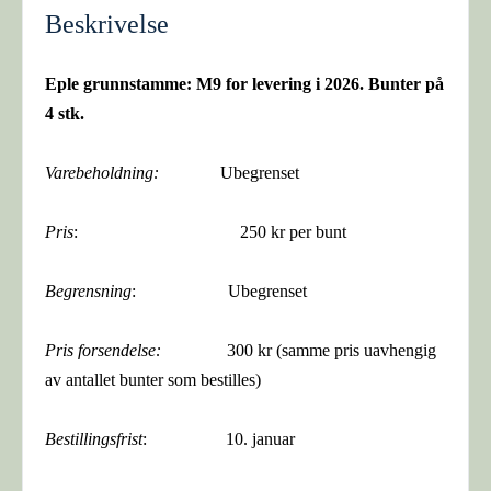
Beskrivelse
Eple grunnstamme: M9 for levering i 2026. Bunter på
4 stk.
Varebeholdning:
Ubegrenset
Pris
: 250 kr per bunt
Begrensning
: Ubegrenset
Pris forsendelse:
300 kr (samme pris uavhengig
av antallet bunter som bestilles)
Bestillingsfrist
: 10. januar