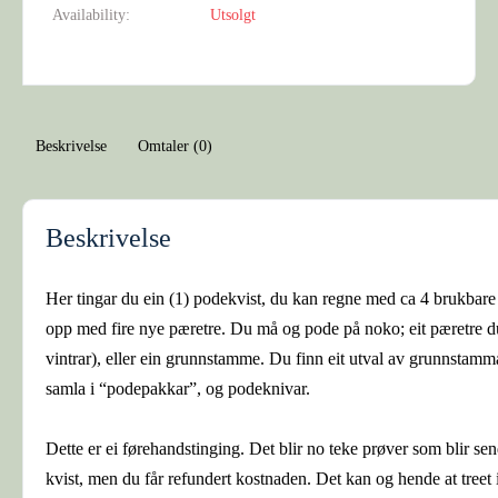
Availability:
Utsolgt
Beskrivelse
Omtaler (0)
Beskrivelse
Her tingar du ein (1) podekvist, du kan regne med ca 4 brukbare 
opp med fire nye pæretre. Du må og pode på noko; eit pæretre du 
vintrar), eller ein grunnstamme. Du finn eit utval av grunnstammar
samla i “podepakkar”, og podeknivar.
Dette er ei førehandstinging. Det blir no teke prøver som blir send
kvist, men du får refundert kostnaden. Det kan og hende at treet 