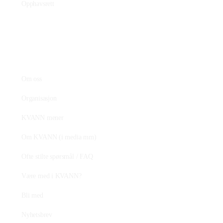
Opphavsrett
KVANN
Om oss
Organisasjon
KVANN mener
Om KVANN (i media mm)
Ofte stilte spørsmål / FAQ
Være med i KVANN?
Bli med
Nyhetsbrev