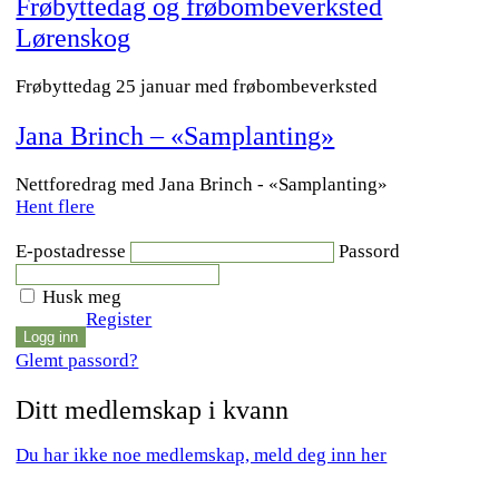
Frøbyttedag og frøbombeverksted
Lørenskog
Frøbyttedag 25 januar med frøbombeverksted
Jana Brinch – «Samplanting»
Nettforedrag med Jana Brinch - «Samplanting»
Hent flere
E-postadresse
Passord
Husk meg
Register
Glemt passord?
Ditt medlemskap i kvann
Du har ikke noe medlemskap, meld deg inn her