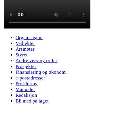
Organisasjon
Vedtekter
Årsmøter
Styret
Andre verv og roller
Prosjekter
Finansiering og økonomi
e-postadresser
Profilering
Manualer
Redaksjon
Bli med på laget
Bevaringsmiljøet