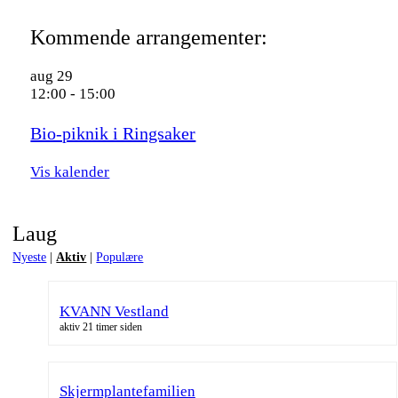
Kommende arrangementer:
aug
29
12:00
-
15:00
Bio-piknik i Ringsaker
Vis kalender
Laug
Nyeste
|
Aktiv
|
Populære
KVANN Vestland
aktiv 21 timer siden
Skjermplantefamilien