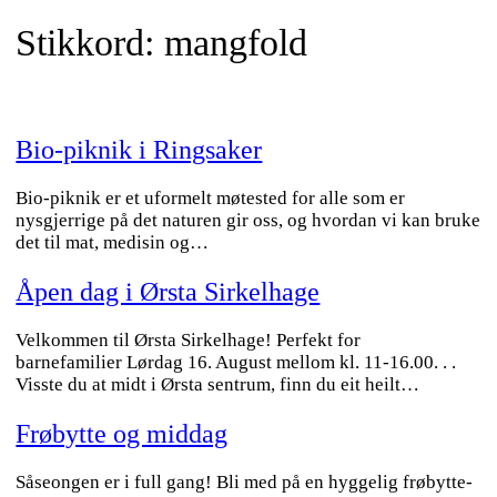
Stikkord:
mangfold
Bio-piknik i Ringsaker
Bio-piknik er et uformelt møtested for alle som er
nysgjerrige på det naturen gir oss, og hvordan vi kan bruke
det til mat, medisin og…
Åpen dag i Ørsta Sirkelhage
Velkommen til Ørsta Sirkelhage! Perfekt for
barnefamilier Lørdag 16. August mellom kl. 11-16.00. . .
Visste du at midt i Ørsta sentrum, finn du eit heilt…
Frøbytte og middag
Såseongen er i full gang! Bli med på en hyggelig frøbytte-