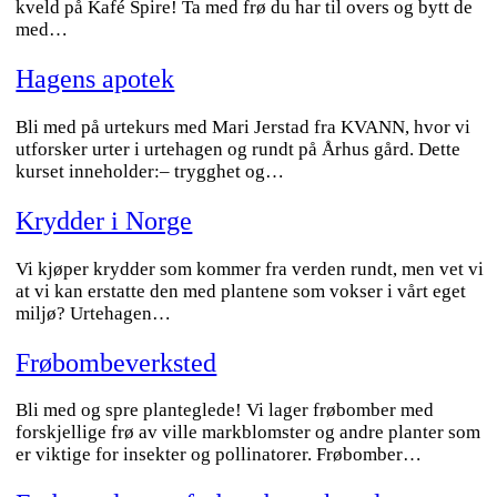
kveld på Kafé Spire! Ta med frø du har til overs og bytt de
med…
Hagens apotek
Bli med på urtekurs med Mari Jerstad fra KVANN, hvor vi
utforsker urter i urtehagen og rundt på Århus gård. Dette
kurset inneholder:– trygghet og…
Krydder i Norge
Vi kjøper krydder som kommer fra verden rundt, men vet vi
at vi kan erstatte den med plantene som vokser i vårt eget
miljø? Urtehagen…
Frøbombeverksted
Bli med og spre planteglede! Vi lager frøbomber med
forskjellige frø av ville markblomster og andre planter som
er viktige for insekter og pollinatorer. Frøbomber…