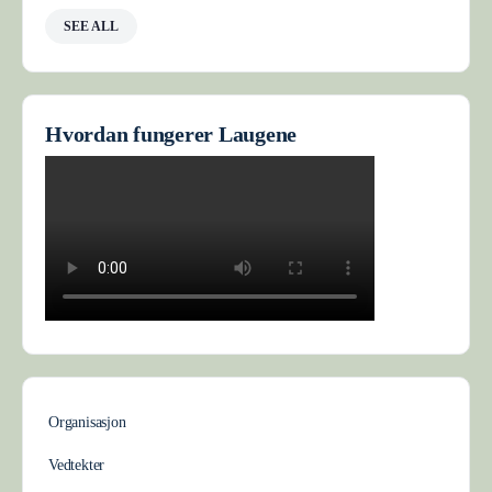
SEE ALL
Hvordan fungerer Laugene
Organisasjon
Vedtekter