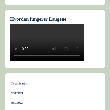
Hvordan fungerer Laugene
Organisasjon
Vedtekter
Årsmøter