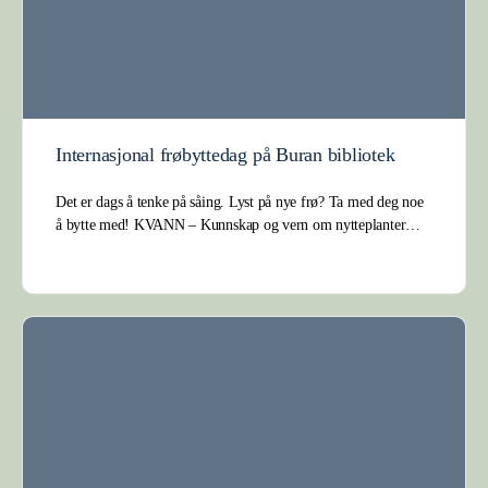
Internasjonal frøbyttedag på Buran bibliotek
Det er dags å tenke på såing. Lyst på nye frø? Ta med deg noe
å bytte med! KVANN – Kunnskap og vern om nytteplanter…