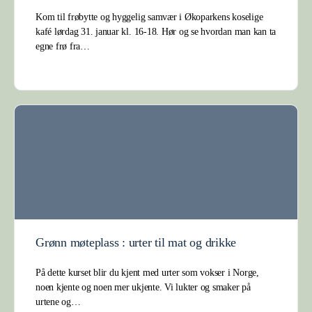
Kom til frøbytte og hyggelig samvær i Økoparkens koselige
kafé lørdag 31. januar kl. 16-18. Hør og se hvordan man kan ta
egne frø fra…
Grønn møteplass : urter til mat og drikke
På dette kurset blir du kjent med urter som vokser i Norge,
noen kjente og noen mer ukjente. Vi lukter og smaker på
urtene og…