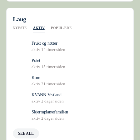
Laug
AKTIV
NYESTE
POPULÆRE
Frukt og nøtter
aktiv 14 timer siden
Potet
aktiv 15 timer siden
Korn
aktiv 21 timer siden
KVANN Vestland
aktiv 2 dager siden
Skjermplantefamilien
aktiv 2 dager siden
SEE ALL