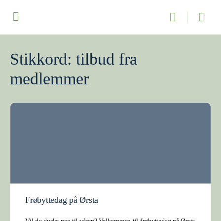
Stikkord:
tilbud fra
medlemmer
Frøbyttedag på Ørsta