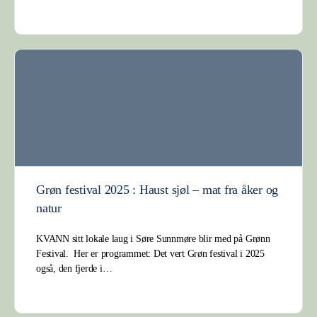
Grøn festival 2025 : Haust sjøl – mat fra åker og
natur
KVANN sitt lokale laug i Søre Sunnmøre blir med på Grønn
Festival. Her er programmet: Det vert Grøn festival i 2025
også, den fjerde i…