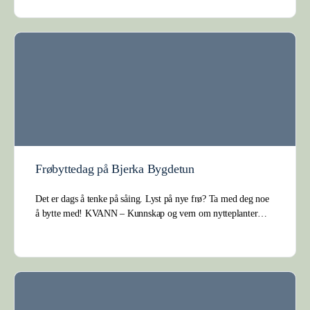
Frøbyttedag på Bjerka Bygdetun
Det er dags å tenke på såing. Lyst på nye frø? Ta med deg noe
å bytte med! KVANN – Kunnskap og vern om nytteplanter…