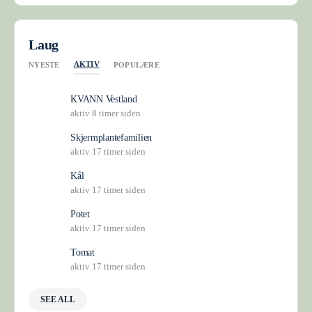
Laug
AKTIV
NYESTE
POPULÆRE
KVANN Vestland
aktiv 8 timer siden
Skjermplantefamilien
aktiv 17 timer siden
Kål
aktiv 17 timer siden
Potet
aktiv 17 timer siden
Tomat
aktiv 17 timer siden
SEE ALL