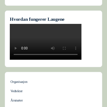
Hvordan fungerer Laugene
Organisasjon
Vedtekter
Årsmøter