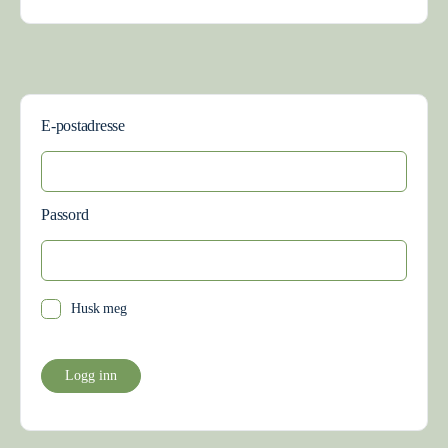
E-postadresse
Passord
Husk meg