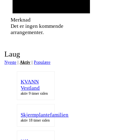
Merknad
Det er ingen kommende
arrangementer.
Laug
Nyeste
|
Aktiv
|
Populære
KVANN
Vestland
aktiv 9 timer siden
Skjermplantefamilien
aktiv 18 timer siden