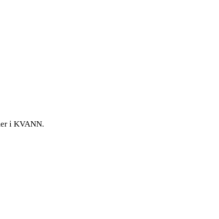
mmer i KVANN.