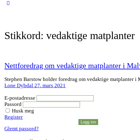
Close
search
Stikkord:
vedaktige matplanter
Nettforedrag om vedaktige matplanter i Mal
Stephen Barstow holder foredrag om vedaktige matplanter i
Lone Dybdal
27. mars 2021
E-postadresse
Passord
Husk meg
Register
Glemt passord?