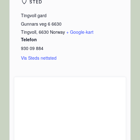
STED
Tingvoll gard
Gunnars veg 6 6630
Tingvoll
,
6630
Norway
+ Google-kart
Telefon
930 09 884
Vis Steds nettsted