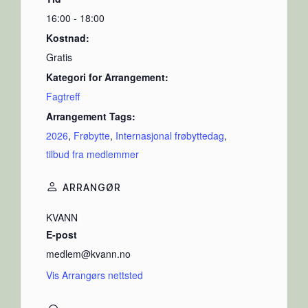
16:00 - 18:00
Kostnad:
Gratis
Kategori for Arrangement:
Fagtreff
Arrangement Tags:
2026
,
Frøbytte
,
Internasjonal frøbyttedag
,
tilbud fra medlemmer
ARRANGØR
KVANN
E-post
medlem@kvann.no
Vis Arrangørs nettsted