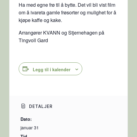
Ha med egne frø til å bytte. Det vil bli vist film
om å ivareta gamle frøsorter og mulighet for å
kjøpe kaffe og kake.
Arrangører KVANN og Stjernehagen på
Tingvoll Gard
Legg til i kalender
DETALJER
Dato:
januar 31
Tid