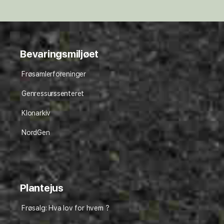
Bevaringsmiljøet
Frøsamlerforeninger
Genressurssenteret
Klonarkiv
NordGen
Plantejus
Frøsalg: Hva lov for hvem ?