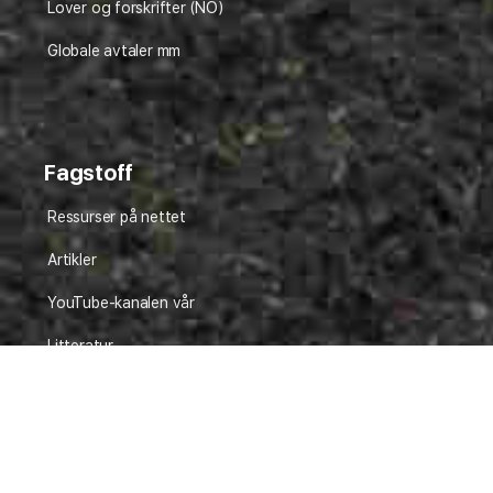
Lover og forskrifter (NO)
Globale avtaler mm
Fagstoff
Ressurser på nettet
Artikler
YouTube-kanalen vår
Litteratur
Film