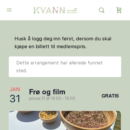
Husk å logg deg inn først, dersom du skal
kjøpe en billett til medlemspris.
Dette arrangement har allerede funnet
sted.
JAN
Frø og film
GRATIS
31
januar 31 @ 16:00
-
18:00