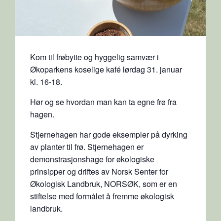
Kom til frøbytte og hyggelig samvær i
Økoparkens koselige kafé lørdag 31. januar
kl. 16-18.
Hør og se hvordan man kan ta egne frø fra
hagen.
Stjernehagen har gode eksempler på dyrking
av planter til frø. Stjernehagen er
demonstrasjonshage for økologiske
prinsipper og driftes av Norsk Senter for
Økologisk Landbruk, NORSØK, som er en
stiftelse med formålet å fremme økologisk
landbruk.