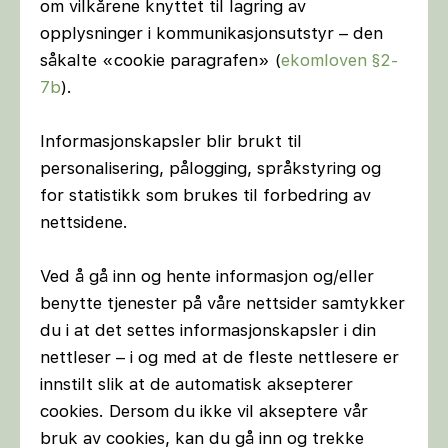
om vilkårene knyttet til lagring av
opplysninger i kommunikasjonsutstyr – den
såkalte «cookie paragrafen» (
ekomloven §2-
7b
).
Informasjonskapsler blir brukt til
personalisering, pålogging, språkstyring og
for statistikk som brukes til forbedring av
nettsidene.
Ved å gå inn og hente informasjon og/eller
benytte tjenester på våre nettsider samtykker
du i at det settes informasjonskapsler i din
nettleser – i og med at de fleste nettlesere er
innstilt slik at de automatisk aksepterer
cookies. Dersom du ikke vil akseptere vår
bruk av cookies, kan du gå inn og trekke