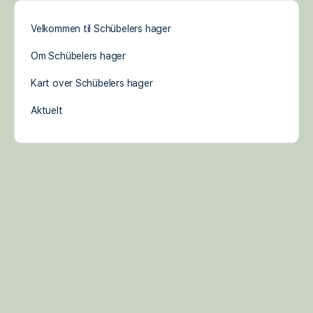
Velkommen til Schübelers hager
Om Schübelers hager
Kart over Schübelers hager
Aktuelt