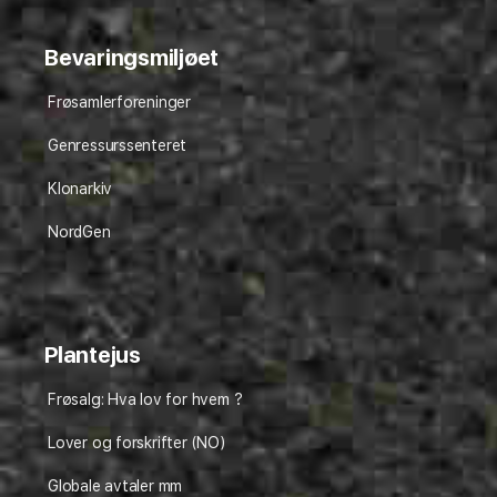
Bevaringsmiljøet
Frøsamlerforeninger
Genressurssenteret
Klonarkiv
NordGen
Plantejus
Frøsalg: Hva lov for hvem ?
Lover og forskrifter (NO)
Globale avtaler mm