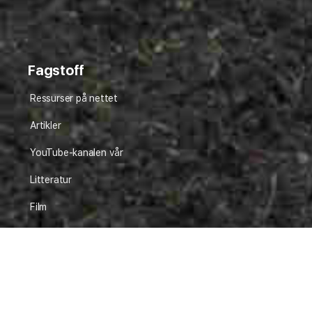
Fagstoff
Ressurser på nettet
Artikler
YouTube-kanalen vår
Litteratur
Film
Praktisk plantearbeide
Avl av nye sorter