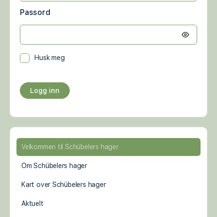
Passord
Husk meg
Velkommen til Schübelers hager
Om Schübelers hager
Kart over Schübelers hager
Aktuelt