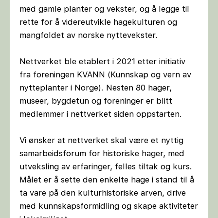
med gamle planter og vekster, og å legge til
rette for å videreutvikle hagekulturen og
mangfoldet av norske nyttevekster.
Nettverket ble etablert i 2021 etter initiativ
fra foreningen KVANN (Kunnskap og vern av
nytteplanter i Norge). Nesten 80 hager,
museer, bygdetun og foreninger er blitt
medlemmer i nettverket siden oppstarten.
Vi ønsker at nettverket skal være et nyttig
samarbeidsforum for historiske hager, med
utveksling av erfaringer, felles tiltak og kurs.
Målet er å sette den enkelte hage i stand til å
ta vare på den kulturhistoriske arven, drive
med kunnskapsformidling og skape aktiviteter