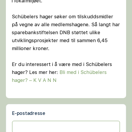
i lokalmiljøet.
Schübelers hager søker om tilskuddsmidler
på vegne av alle medlemshagene. Så langt har
sparebankstiftelsen DNB støttet ulike
utviklingsprosjekter med til sammen 6,45
millioner kroner.
Er du interessert i å være med i Schübelers
hager? Les mer her:
Bli med i Schübelers
hager? – K V A N N
E-postadresse