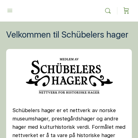
Velkommen til Schübelers hager
Schübelers hager er et nettverk av norske
museumshager, prestegårdshager og andre
hager med kulturhistorisk verdi. Formålet med
nettverket er å ta vare på historiske hager