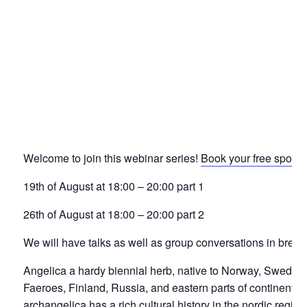
Welcome to join this webinar series!
Book your free spot h
19th of August at 18:00 – 20:00 part 1
26th of August at 18:00 – 20:00 part 2
We will have talks as well as group conversations in brea
Angelica a hardy biennial herb, native to Norway, Sweden,
Faeroes, Finland, Russia, and eastern parts of continenta
archangelica has a rich cultural history in the nordic region