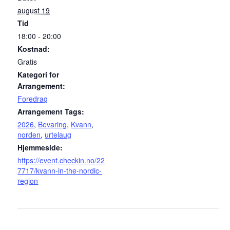
august 19
Tid
18:00 - 20:00
Kostnad:
Gratis
Kategori for
Arrangement:
Foredrag
Arrangement Tags:
2026
,
Bevaring
,
Kvann
,
norden
,
urtelaug
Hjemmeside:
https://event.checkin.no/22
7717/kvann-in-the-nordic-
region