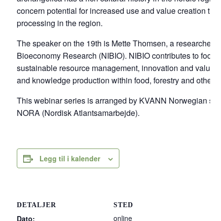
concern potential for increased use and value creation thr
processing in the region.
The speaker on the 19th is Mette Thomsen, a researcher at
Bioeconomy Research (NIBIO). NIBIO contributes to food se
sustainable resource management, innovation and value c
and knowledge production within food, forestry and other b
This webinar series is arranged by KVANN Norwegian seed
NORA (Nordisk Atlantsamarbejde).
Legg til i kalender
DETALJER
STED
online
Dato: