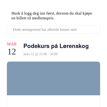
Husk å logg deg inn først, dersom du skal kjøpe
en billett til medlemspris.
Dette arrangement har allerede funnet sted.
MAR
Podekurs på Lørenskog
12
mars 12 @ 15:00
-
20:00