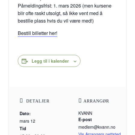
Påmeldingsfrist: 1. mars 2026 (men kursene
blir ofte raskt utsolgt, så ikke vent med å
bestille plass hvis du vil være med!)
Bestill billetter her!
Legg til i kalender
DETALJER
ARRANGØR
KVANN
Dato:
E-post
mars 12
medlem@kvann.no
Tid
Vis Arrangørs nettsted