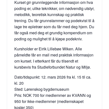
Kurset gir grunnleggende informasjon om hva
poding er, ulike teknikker, om nødvendig utstyr,
metodikk, teoretisk kunnskap og praktisk
trening. Du får grunnstammer og podekvist til å
lage tre epletrær som du får med deg hjem. Du
får også med deg et grundig kompendium om
poding og mulighet til å kjøpe podekniv.
Kursholder er Eirik Lillebøe Wiken. Alle
påmeldte får en mail med praktisk informasjon
om kurset. I etterkant får du tilsendt et
kursbevis fra Studieforbundet Natur og Miljø.
Dato/tidspunkt: 12. mars 2026 fra kl. 15 til ca.
kl. 20
Sted: Lørenskog bygdemuseum
Pris: NOK 700 for medlemmer av KVANN og
950 for ikke-medlemmer (medlemskapet
koster 350)