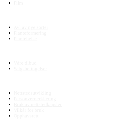
Film
Praktisk plantearbeide
Avl av nye sorter
Planteformering
Plantehelse
Nettbutikk
Våre tilbud
Salgsbetingelser
Nettstedet
Nettstedsutvikling
Personvernerklæring
Bruk av nettstedkapsler
Vilkår for bruk
Opphavsrett