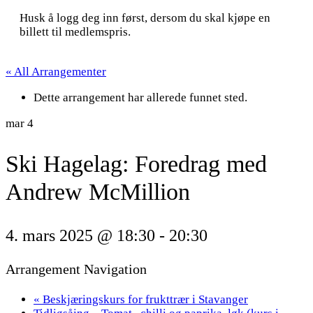
Husk å logg deg inn først, dersom du skal kjøpe en
billett til medlemspris.
« All Arrangementer
Dette arrangement har allerede funnet sted.
mar
4
Ski Hagelag: Foredrag med
Andrew McMillion
4. mars 2025 @ 18:30
-
20:30
Arrangement Navigation
«
Beskjæringskurs for frukttrær i Stavanger