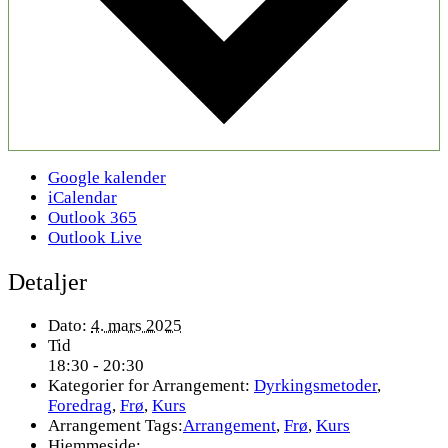
Google kalender
iCalendar
Outlook 365
Outlook Live
Detaljer
Dato:
4. mars 2025
Tid
18:30 - 20:30
Kategorier for Arrangement:
Dyrkingsmetoder
,
Foredrag
,
Frø
,
Kurs
Arrangement Tags:
Arrangement
,
Frø
,
Kurs
Hjemmeside: