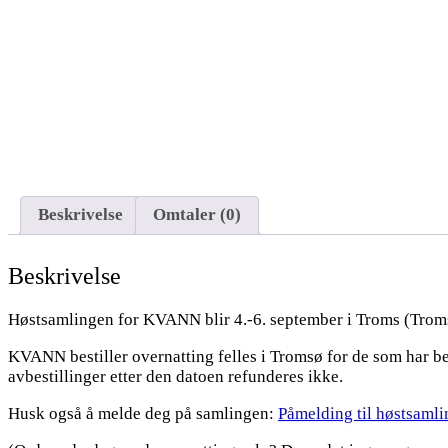
Beskrivelse
Omtaler (0)
Beskrivelse
Høstsamlingen for KVANN blir 4.-6. september i Troms (Troms
KVANN bestiller overnatting felles i Tromsø for de som har be
avbestillinger etter den datoen refunderes ikke.
Husk også å melde deg på samlingen:
Påmelding til høstsaml