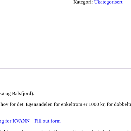
Kategori:
Ukategorisert
ø og Balsfjord).
hov for det. Egenandelen for enkeltrom er 1000 kr, for dobbeltr
ing for KVANN – Fill out form