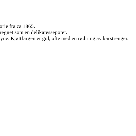
rie fra ca 1865.
 regnet som en delikatessepotet.
yne. Kjøttfargen er gul, ofte med en rød ring av karstrenger.