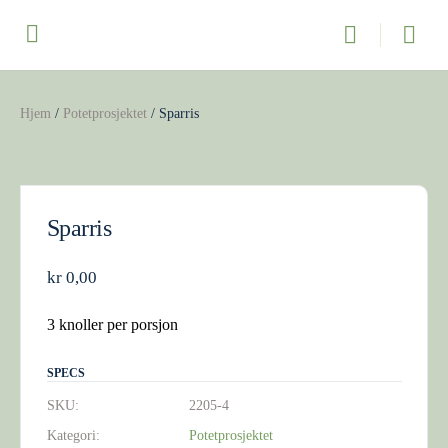
Hjem
/
Potetprosjektet
/ Sparris
Sparris
kr
0,00
3 knoller per porsjon
SPECS
SKU:
2205-4
Kategori:
Potetprosjektet