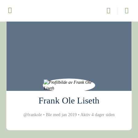
Frank Ole Liseth
@frankole
•
Ble med jan 2019
•
Aktiv 4 dager siden