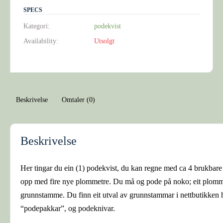
SPECS
Kategori:
podekvist
Availability:
Utsolgt
Beskrivelse
Omtaler (0)
Beskrivelse
Her tingar du ein (1) podekvist, du kan regne med ca 4 brukbare 
opp med fire nye plommetre. Du må og pode på noko; eit plommetre
grunnstamme. Du finn eit utval av grunnstammar i nettbutikken he
“podepakkar”, og podeknivar.