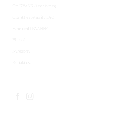
Om KVANN (i media mm)
Ofte stilte spørsmål / FAQ
Være med i KVANN?
Bli med
Nyhetsbrev
Kontakt oss