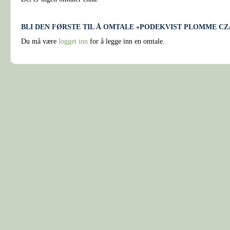
BLI DEN FØRSTE TIL Å OMTALE «PODEKVIST PLOMME CZ
Du må være
logget inn
for å legge inn en omtale.