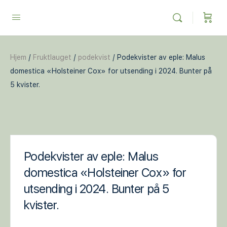
Hjem
/
Fruktlauget
/
podekvist
/ Podekvister av eple: Malus
domestica «Holsteiner Cox» for utsending i 2024. Bunter på
5 kvister.
Podekvister av eple: Malus
domestica «Holsteiner Cox» for
utsending i 2024. Bunter på 5
kvister.