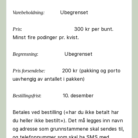
Ubegrenset
Varebeholdning:
: 300 kr per bunt.
Pris
Minst fire podinger pr. kvist.
: Ubegrenset
Begrensning
200 kr (pakking og porto
Pris forsendelse:
uavhengig av antallet i pakken)
: 10. desember
Bestillingsfrist
Betales ved bestilling («har du ikke betalt har
du heller ikke bestilt»). Det må legges inn navn
og adresse som grunnstammene skal sendes til,
og telefonnummer som skal ha SMS med