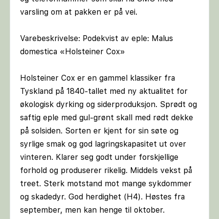
varsling om at pakken er på vei.
Varebeskrivelse: Podekvist av eple: Malus
domestica «Holsteiner Cox»
Holsteiner Cox er en gammel klassiker fra
Tyskland på 1840-tallet med ny aktualitet for
økologisk dyrking og siderproduksjon. Sprødt og
saftig eple med gul-grønt skall med rødt dekke
på solsiden. Sorten er kjent for sin søte og
syrlige smak og god lagringskapasitet ut over
vinteren. Klarer seg godt under forskjellige
forhold og produserer rikelig. Middels vekst på
treet. Sterk motstand mot mange sykdommer
og skadedyr. God herdighet (H4). Høstes fra
september, men kan henge til oktober.