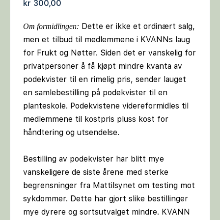
kr
300,00
Dette er ikke et ordinært salg,
Om formidlingen
:
men et tilbud til medlemmene i KVANNs laug
for Frukt og Nøtter. Siden det er vanskelig for
privatpersoner å få kjøpt mindre kvanta av
podekvister til en rimelig pris, sender lauget
en samlebestilling på podekvister til en
planteskole. Podekvistene videreformidles til
medlemmene til kostpris pluss kost for
håndtering og utsendelse.
Bestilling av podekvister har blitt mye
vanskeligere de siste årene med sterke
begrensninger fra Mattilsynet om testing mot
sykdommer. Dette har gjort slike bestillinger
mye dyrere og sortsutvalget mindre. KVANN