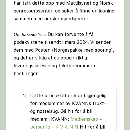
har tatt dette opp med Mattilsynet og Norsk
genressurssenter, og søker å finne en løsning
sammen med norske myndigheter.
Du kan forvente å få
Om forsendelsen:
podekvistene tilsendt i mars 2024. Vi sender
dem med Posten (Norgespakke med sporing),
og det er viktig at du oppgir riktig
leveringsadresse og telefonnummer i
bestillingen.
Dette produktet er kun tilgjengelig
for medlemmer av KVANNs frukt-
og nøttelaug. Gå hit for å bli
medlem i KVANN:
Medlemskap –
personlig – K V A N N
Hit for å bli