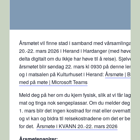
Årsmøtet vil finne stad i samband med vårsamlinga
20.-22. mars 2026 i Herand i Hardanger (med høve til 
delta digitalt om du ikkje har høve til å reise). Sjølve
årsmøtet blir søndag 22. mars kl 0930 på denne lenka,
og i matsalen på Kulturhuset i Herand:
Årsmøte | Bli
med på møte | Microsoft Teams
Meld deg på her om du kjem fysisk, slik at vi får laga n
mat og tinga nok sengeplassar. Om du melder deg på f
1. mars blir det ingen kostnad for mat eller overnatting,
og vi kan og bidra til reisekostnadene om det er behov
for det.
Årsmøte i KVANN 20.-22. mars 2026
Årsmøtepapirer: