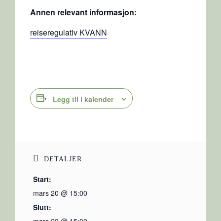
Annen relevant informasjon:
reiseregulativ KVANN
Legg til i kalender
DETALJER
Start:
mars 20 @ 15:00
Slutt:
mars 22 @ 15:00