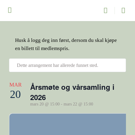
Husk å logg deg inn først, dersom du skal kjøpe
en billett til medlemspris.
Dette arrangement har allerede funnet sted.
MAR
Årsmøte og vårsamling i
20
2026
mars 20 @ 15:00
-
mars 22 @ 15:00