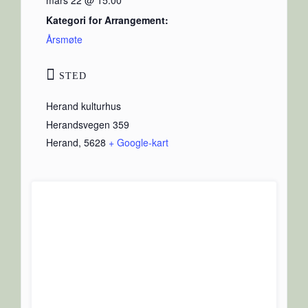
Kategori for Arrangement:
Årsmøte
STED
Herand kulturhus
Herandsvegen 359
Herand
,
5628
+ Google-kart