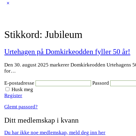
Close
search
Stikkord:
Jubileum
Urtehagen på Domkirkeodden fyller 50 år!
Den 30. august 2025 markerer Domkirkeodden Urtehagens 50-å
for…
E-postadresse
Passord
Husk meg
Register
Glemt passord?
Ditt medlemskap i kvann
Du har ikke noe medlemskap, meld deg inn her