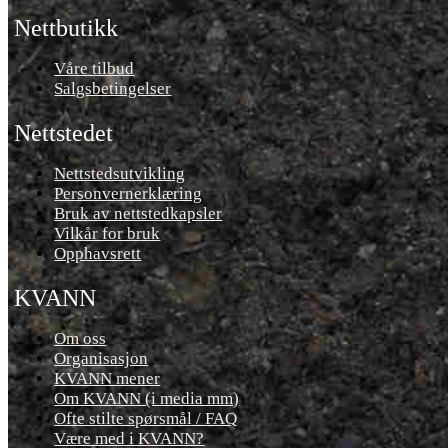
Nettbutikk
Våre tilbud
Salgsbetingelser
Nettstedet
Nettstedsutvikling
Personvernerklæring
Bruk av nettstedkapsler
Vilkår for bruk
Opphavsrett
KVANN
Om oss
Organisasjon
KVANN mener
Om KVANN (i media mm)
Ofte stilte spørsmål / FAQ
Være med i KVANN?