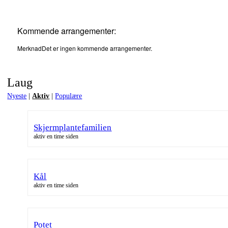
Kommende arrangementer:
Merknad
Det er ingen kommende arrangementer.
Laug
Nyeste
|
Aktiv
|
Populære
Skjermplantefamilien
aktiv en time siden
Kål
aktiv en time siden
Potet