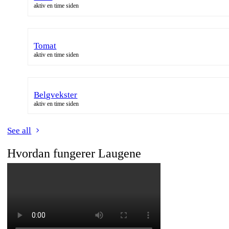
aktiv en time siden
Tomat
aktiv en time siden
Belgvekster
aktiv en time siden
See all
Hvordan fungerer Laugene