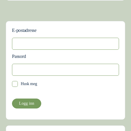
E-postadresse
Passord
Husk meg