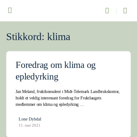
Stikkord:
klima
Foredrag om klima og
epledyrking
Jan Meland, fruktkonsulent i Midt-Telemark Landbrukskontor,
holdt et veldig interessant foredrag for Fruktlaugets
medlemmer om klima og epledyrking …
Lone Dybdal
11. mai 2021