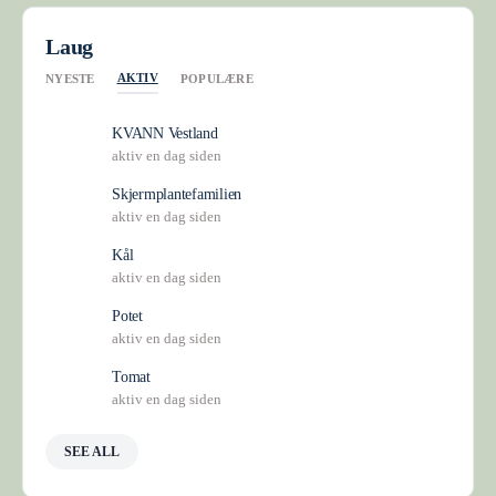
Laug
AKTIV
NYESTE
POPULÆRE
KVANN Vestland
aktiv en dag siden
Skjermplantefamilien
aktiv en dag siden
Kål
aktiv en dag siden
Potet
aktiv en dag siden
Tomat
aktiv en dag siden
SEE ALL