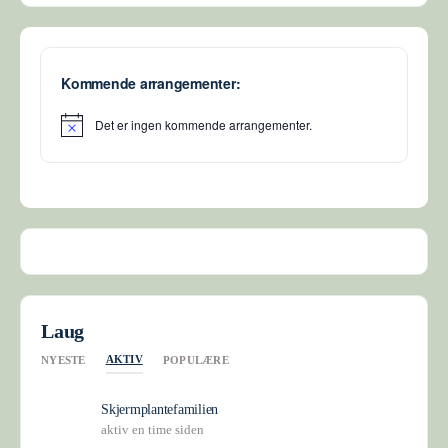
Kommende arrangementer:
Det er ingen kommende arrangementer.
Merknad
Laug
AKTIV
NYESTE
POPULÆRE
Skjermplantefamilien
aktiv en time siden