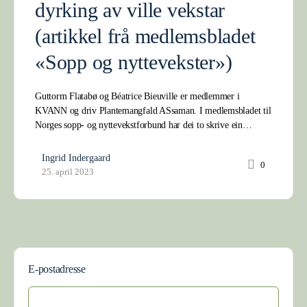
dyrking av ville vekstar
(artikkel frå medlemsbladet
«Sopp og nyttevekster»)
Guttorm Flatabø og Béatrice Bieuville er medlemmer i
KVANN og driv Plantemangfald ASsaman. I medlemsbladet til
Norges sopp- og nyttevekstforbund har dei to skrive ein…
Ingrid Indergaard
0
25. april 2023
E-postadresse