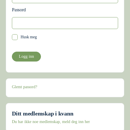
Passord
Husk meg
Glemt passord?
Ditt medlemskap i kvann
Du har ikke noe medlemskap, meld deg inn her