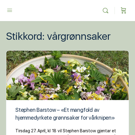
Stikkord:
vårgrønnsaker
Stephen Barstow – «Et mangfold av
hjemmedyrkete grønnsaker for vårknipen»
Tirsdag 27. April, kl 18 vil Stephen Barstow gjentar et