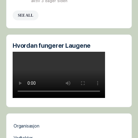
aktiv 3 dager siden
SEE ALL
Hvordan fungerer Laugene
Organisasjon