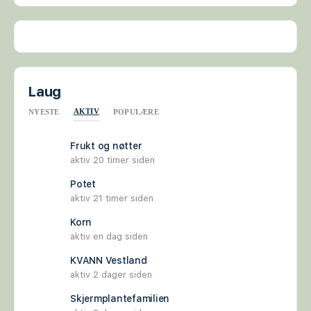
Laug
AKTIV
NYESTE
POPULÆRE
Frukt og nøtter
aktiv 20 timer siden
Potet
aktiv 21 timer siden
Korn
aktiv en dag siden
KVANN Vestland
aktiv 2 dager siden
Skjermplantefamilien