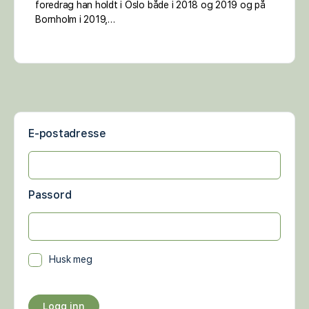
foredrag han holdt i Oslo både i 2018 og 2019 og på
Bornholm i 2019,…
E-postadresse
Passord
Husk meg