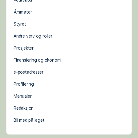
Vedtekter
Årsmøter
Styret
Andre verv og roller
Prosjekter
Finansiering og økonomi
e-postadresser
Profilering
Manualer
Redaksjon
Bli med på laget