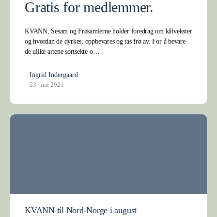
Gratis for medlemmer.
KVANN, Sesam og Frøsamlerne holder foredrag om kålvekster
og hvordan de dyrkes, oppbevares og tas frø av. For å bevare
de ulike artene sortsekte o…
Ingrid Indergaard
23. mai 2021
KVANN til Nord-Norge i august