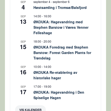
september 4
-
september 6
SEP
4
Høstsamling i Tromsø/Balsfjord
14:00
-
16:00
SEP
13
ØKOUKA: Hagevandring med
Stephen Barstow i Væres Venner
Felleshage
18:00
-
20:00
SEP
15
ØKOUKA Foredrag med Stephen
Barstow: Forest Garden Plants for
Trøndelag
10:00
-
14:00
SEP
16
ØKOUKA Re-etablering av
historiske hager
17:00
-
19:00
SEP
17
ØKOUKA: Hagevandring i Den
Spiselige Hagen
VIS KALENDER