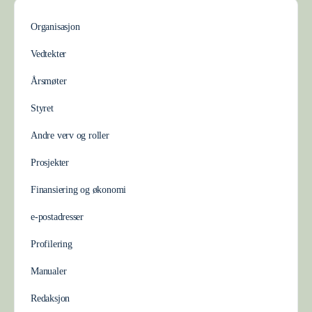
Organisasjon
Vedtekter
Årsmøter
Styret
Andre verv og roller
Prosjekter
Finansiering og økonomi
e-postadresser
Profilering
Manualer
Redaksjon