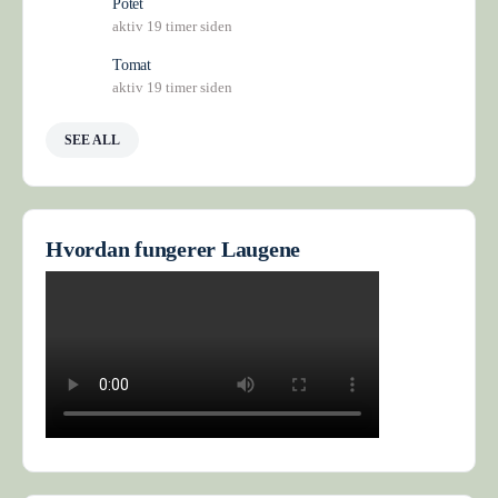
Potet
aktiv 19 timer siden
Tomat
aktiv 19 timer siden
SEE ALL
Hvordan fungerer Laugene