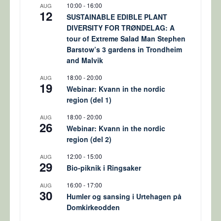
10:00
-
16:00
AUG
12
SUSTAINABLE EDIBLE PLANT
DIVERSITY FOR TRØNDELAG: A
tour of Extreme Salad Man Stephen
Barstow’s 3 gardens in Trondheim
and Malvik
18:00
-
20:00
AUG
19
Webinar: Kvann in the nordic
region (del 1)
18:00
-
20:00
AUG
26
Webinar: Kvann in the nordic
region (del 2)
12:00
-
15:00
AUG
29
Bio-piknik i Ringsaker
16:00
-
17:00
AUG
30
Humler og sansing i Urtehagen på
Domkirkeodden