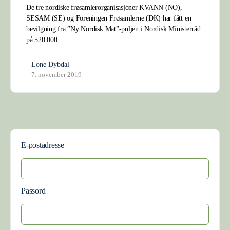
De tre nordiske frøsamlerorganisasjoner KVANN (NO),
SESAM (SE) og Foreningen Frøsamlerne (DK) har fått en
bevilgning fra ”Ny Nordisk Mat”-puljen i Nordisk Ministerråd
på 520.000…
Lone Dybdal
7. november 2019
E-postadresse
Passord