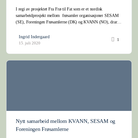
I regi av prosjektet Fra Frø til Fat som er et nordisk
samarbeidprosjekt mellom frøsamler organisasjoner SESAM
(SE), Foreningen Frøsamlerne (DK) og KVANN (NO), drar…
Ingrid Indergaard
1
15. juli 2020
Nytt samarbeid mellom KVANN, SESAM og
Foreningen Frøsamlerne