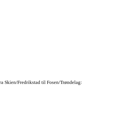
a Skien/Fredrikstad til Fosen/Trøndelag: