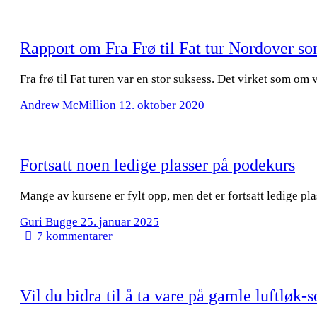
Rapport om Fra Frø til Fat tur Nordover
Fra frø til Fat turen var en stor suksess. Det virket som o
Andrew McMillion
12. oktober 2020
Fortsatt noen ledige plasser på podekurs
Mange av kursene er fylt opp, men det er fortsatt ledige 
Guri Bugge
25. januar 2025
7
kommentarer
Vil du bidra til å ta vare på gamle luftløk-s