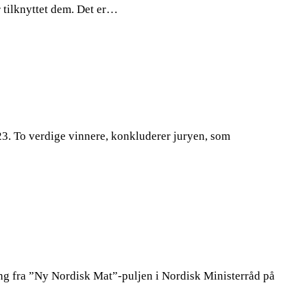
 tilknyttet dem. Det er…
3. To verdige vinnere, konkluderer juryen, som
g fra ”Ny Nordisk Mat”-puljen i Nordisk Ministerråd på