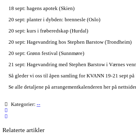
18 sept: hagens apotek (Skien)
20 sept: planter i dybden: brennesle (Oslo)
20 sept: kurs i frøberedskap (Hurdal)
20 sept: Hagevandring hos Stephen Barstow (Trondheim)
20 sept: Grønn festival (Sunnmøre)
21 sept: Hagevandring med Stephen Barstow i Værnes venn
Så gleder vi oss til åpen samling for KVANN 19-21 sept på F
Se alle detaljene på arrangementkalenderen her på nettsiden
Kategorier:
--
Relaterte artikler