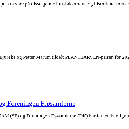
 å ta vare på disse gamle luft-løksortene og historiene som er
a Bjureke og Petter Marum tildelt PLANTEARVEN-prisen for 202
g Foreningen Frøsamlerne
AM (SE) og Foreningen Frøsamlerne (DK) har fått en bevilgnin