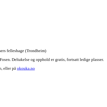
ers felleshage (Trondheim)
osen. Deltakelse og opphold er gratis, fortsatt ledige plasser.
, eller på
okouka.no