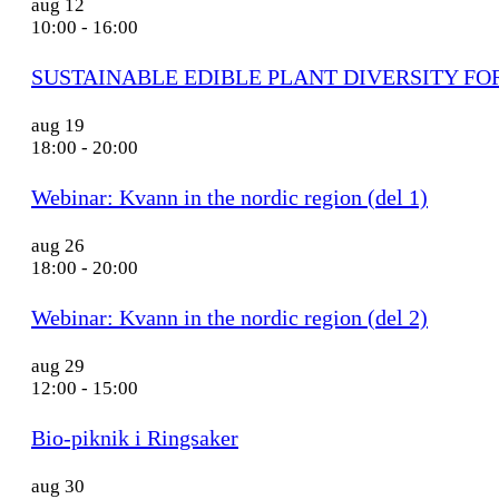
aug
12
10:00
-
16:00
SUSTAINABLE EDIBLE PLANT DIVERSITY FOR TRØN
aug
19
18:00
-
20:00
Webinar: Kvann in the nordic region (del 1)
aug
26
18:00
-
20:00
Webinar: Kvann in the nordic region (del 2)
aug
29
12:00
-
15:00
Bio-piknik i Ringsaker
aug
30