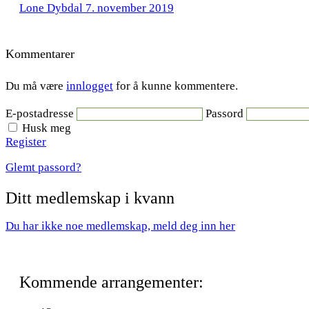
Lone Dybdal
7. november 2019
Kommentarer
Du må være
innlogget
for å kunne kommentere.
E-postadresse
Passord
Husk meg
Register
Glemt passord?
Ditt medlemskap i kvann
Du har ikke noe medlemskap, meld deg inn her
Kommende arrangementer: