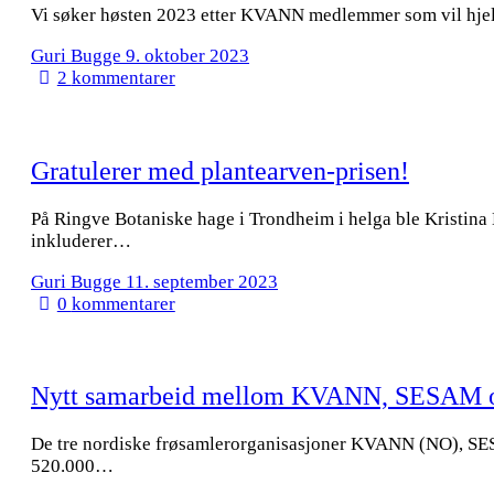
Vi søker høsten 2023 etter KVANN medlemmer som vil hjelpe
Guri Bugge
9. oktober 2023
2
kommentarer
Gratulerer med plantearven-prisen!
På Ringve Botaniske hage i Trondheim i helga ble Kristin
inkluderer…
Guri Bugge
11. september 2023
0
kommentarer
Nytt samarbeid mellom KVANN, SESAM o
De tre nordiske frøsamlerorganisasjoner KVANN (NO), SES
520.000…