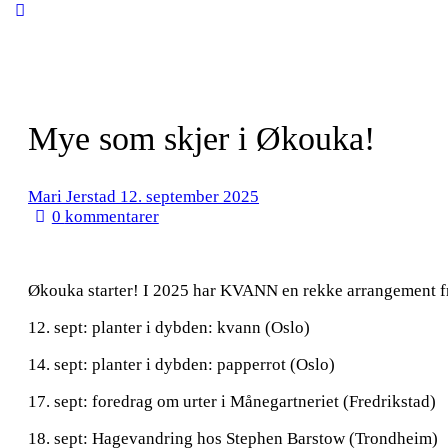
Close
search
Mye som skjer i Økouka!
Mari Jerstad
12. september 2025
0
kommentarer
Økouka starter! I 2025 har KVANN en rekke arrangement fr
12. sept: planter i dybden: kvann (Oslo)
14. sept: planter i dybden: papperrot (Oslo)
17. sept: foredrag om urter i Månegartneriet (Fredrikstad)
18. sept: Hagevandring hos Stephen Barstow (Trondheim)