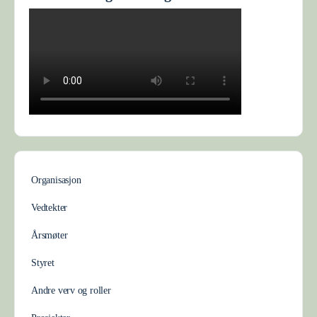
Organisasjon
Vedtekter
Årsmøter
Styret
Andre verv og roller