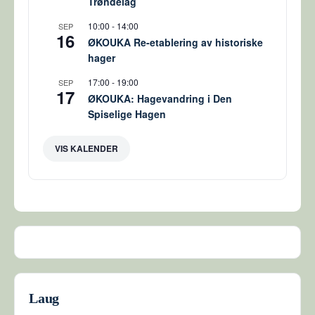
Trøndelag
10:00
-
14:00
SEP
16
ØKOUKA Re-etablering av historiske
hager
17:00
-
19:00
SEP
17
ØKOUKA: Hagevandring i Den
Spiselige Hagen
VIS KALENDER
Laug