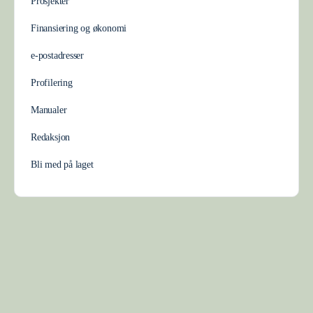
Prosjekter
Finansiering og økonomi
e-postadresser
Profilering
Manualer
Redaksjon
Bli med på laget