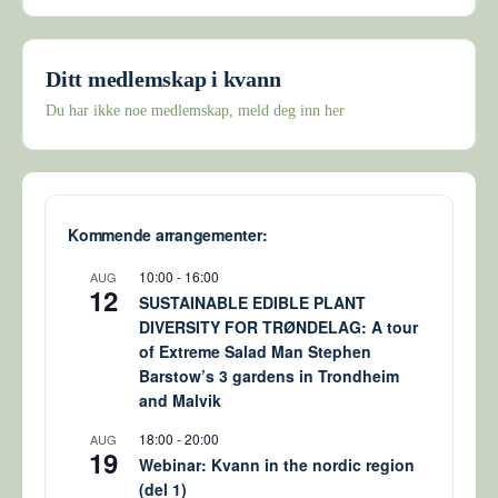
Ditt medlemskap i kvann
Du har ikke noe medlemskap, meld deg inn her
Kommende arrangementer:
10:00
-
16:00
AUG
12
SUSTAINABLE EDIBLE PLANT
DIVERSITY FOR TRØNDELAG: A tour
of Extreme Salad Man Stephen
Barstow’s 3 gardens in Trondheim
and Malvik
18:00
-
20:00
AUG
19
Webinar: Kvann in the nordic region
(del 1)