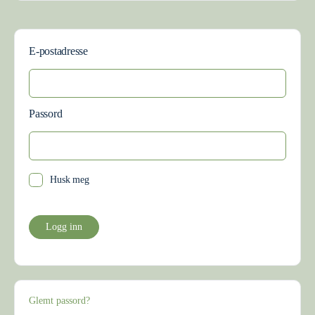
E-postadresse
Passord
Husk meg
Glemt passord?