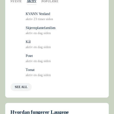
AKTIV
NYESTE
POPULÆRE
KVANN Vestland
aktiv 23 timer siden
Skjermplantefamilien
aktiv en dag siden
Kål
aktiv en dag siden
Potet
aktiv en dag siden
Tomat
aktiv en dag siden
SEE ALL
Hvordan fungerer Laugene