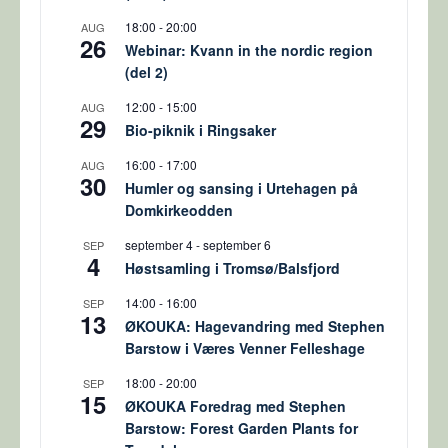
18:00
-
20:00
AUG
26
Webinar: Kvann in the nordic region
(del 2)
12:00
-
15:00
AUG
29
Bio-piknik i Ringsaker
16:00
-
17:00
AUG
30
Humler og sansing i Urtehagen på
Domkirkeodden
september 4
-
september 6
SEP
4
Høstsamling i Tromsø/Balsfjord
14:00
-
16:00
SEP
13
ØKOUKA: Hagevandring med Stephen
Barstow i Væres Venner Felleshage
18:00
-
20:00
SEP
15
ØKOUKA Foredrag med Stephen
Barstow: Forest Garden Plants for