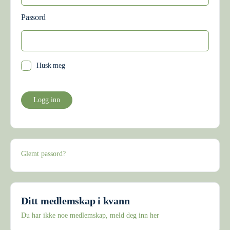
Passord
Husk meg
Glemt passord?
Ditt medlemskap i kvann
Du har ikke noe medlemskap, meld deg inn her