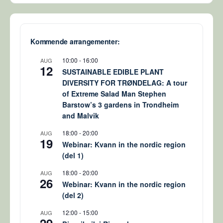
Kommende arrangementer:
10:00
-
16:00
AUG
12
SUSTAINABLE EDIBLE PLANT
DIVERSITY FOR TRØNDELAG: A tour
of Extreme Salad Man Stephen
Barstow’s 3 gardens in Trondheim
and Malvik
18:00
-
20:00
AUG
19
Webinar: Kvann in the nordic region
(del 1)
18:00
-
20:00
AUG
26
Webinar: Kvann in the nordic region
(del 2)
12:00
-
15:00
AUG