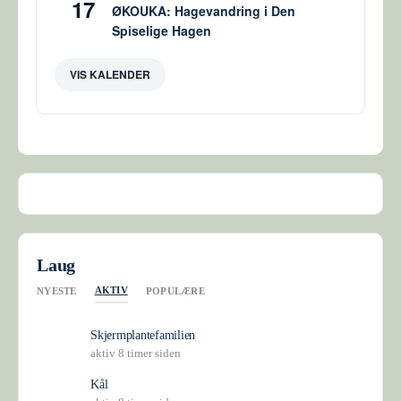
17
ØKOUKA: Hagevandring i Den
Spiselige Hagen
VIS KALENDER
Laug
AKTIV
NYESTE
POPULÆRE
Skjermplantefamilien
aktiv 8 timer siden
Kål