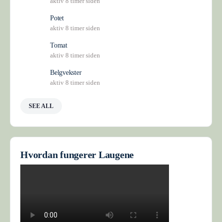
aktiv 8 timer siden
Potet
aktiv 8 timer siden
Tomat
aktiv 8 timer siden
Belgvekster
aktiv 8 timer siden
SEE ALL
Hvordan fungerer Laugene