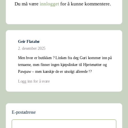
Du må være
innlogget
for å kunne kommentere.
Geir Flatabø
2. desember 2025
Men hvor er butikken ? Linken fra deg Guri kommer inn på
temaene, men finner ingen kjøpslinker til Hjertenøtter og
Pawpaw – men kanskje de er utsolgt allerede !?
Logg inn for å svare
E-postadresse