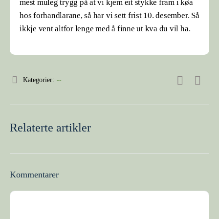
mest muleg trygg på at vi kjem eit stykke fram i køa
hos forhandlarane, så har vi sett frist 10. desember. Så
ikkje vent altfor lenge med å finne ut kva du vil ha.
Kategorier:
--
Relaterte artikler
Kommentarer