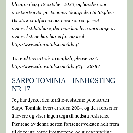
blogginnlegg 19 oktober 2020, og handler om
potetsorten Sarpo Tominia. Bloggsiden til Stephen
Barstow er utformet nærmest som en privat
nyttevekstdatabase, der man kan lese om mange av
nyttevekstene han har erfaring med,
http://www.edimentals.com/blog/
T
o read this article in english, please visit:
http://www.edimentals.com/blog/?p=26787
SARPO TOMINIA – INNHØSTING
NR 17
Jeg har dyrket den tørråte-resistente potetsorten
Sarpo Tominia hvert år siden 2004, og den fortsetter
å levere og viser ingen tegn til nedsatt resistens.
Plantene av denne sorten fortsetter veksten helt frem
til de første harde frostnettene, og gir eventyrlige