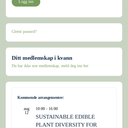
Glemt passord?
Ditt medlemskap i kvann
Du har ikke noe medlemskap, meld deg inn her
Kommende arrangementer:
aug
10:00
-
16:00
12
SUSTAINABLE EDIBLE
PLANT DIVERSITY FOR