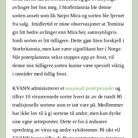
avlinger her hos meg. I Storbritannia ble denne
sorten ansett som lik Sarpo Mira og sorten ble fjernet
fra salg. Imidlertid er mine observasjoner at Tominia
gir litt bedre avlinger enn Mira her, sannsynligvis
fordi sorten er litt tidligere. Dette gjør liten forskjell i
Storbritannia, men kan være signifikant her i Norge.
Når potetplantens vekst stoppes opp av frost, vil
denne noe tidligere sorten kunne være spesielt viktig
i områder med tidlig frost.
KVANN administrerer et
nasjonalt potetprosjekt
og
tilbyr 10 virusrensede sorter hvert år, av de rundt 80
tradisjonelle sortene som er tatt vare på. Medlemmer
har ikke lov til å gi sortene til andre, men kan dyrke
sine egne settepoteter. Dette er for å redusere
spredning av virus og andre sykdommer. På sikt vil