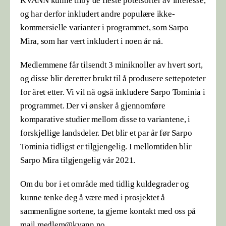
KVANN kunne tilby de fleste potetsorter av interesse,
og har derfor inkludert andre populære ikke-
kommersielle varianter i programmet, som Sarpo
Mira, som har vært inkludert i noen år nå.
Medlemmene får tilsendt 3 miniknoller av hvert sort,
og disse blir deretter brukt til å produsere settepoteter
for året etter. Vi vil nå også inkludere Sarpo Tominia i
programmet. Der vi ønsker å gjennomføre
komparative studier mellom disse to variantene, i
forskjellige landsdeler. Det blir et par år før Sarpo
Tominia tidligst er tilgjengelig. I mellomtiden blir
Sarpo Mira tilgjengelig vår 2021.
Om du bor i et område med tidlig kuldegrader og
kunne tenke deg å være med i prosjektet å
sammenligne sortene, ta gjerne kontakt med oss på
mail medlem@kvann.no