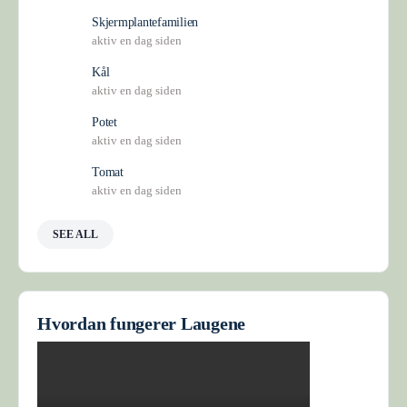
Skjermplantefamilien
aktiv en dag siden
Kål
aktiv en dag siden
Potet
aktiv en dag siden
Tomat
aktiv en dag siden
SEE ALL
Hvordan fungerer Laugene