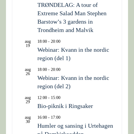
TRØNDELAG: A tour of
Extreme Salad Man Stephen
Barstow’s 3 gardens in
Trondheim and Malvik
aug
18:00
-
20:00
19
Webinar: Kvann in the nordic
region (del 1)
aug
18:00
-
20:00
26
Webinar: Kvann in the nordic
region (del 2)
aug
12:00
-
15:00
29
Bio-piknik i Ringsaker
aug
16:00
-
17:00
30
Humler og sansing i Urtehagen
på Domkirkeodden