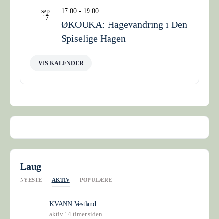
sep
17:00
-
19:00
17
ØKOUKA: Hagevandring i Den
Spiselige Hagen
VIS KALENDER
Laug
AKTIV
NYESTE
POPULÆRE
KVANN Vestland
aktiv 14 timer siden