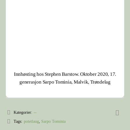
Innhøsting hos Stephen Barstow. Oktober 2020, 17.
generasjon Sarpo Tominia, Malvik, Trøndelag
Kategorier:
--
Tags:
potetlaug
,
Sarpo Tominia