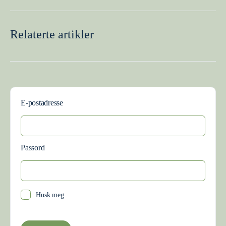
Relaterte artikler
E-postadresse
Passord
Husk meg