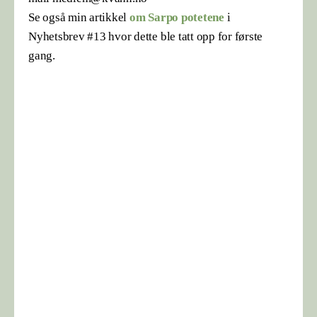
Se også min artikkel
om Sarpo potetene
i
Nyhetsbrev #13 hvor dette ble tatt opp for første
gang.